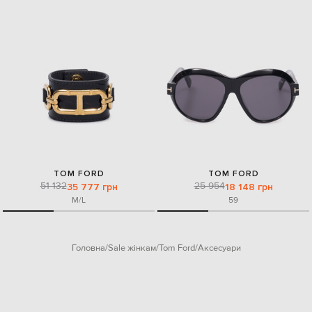
TOM FORD
TOM FORD
51 132
25 954
35 777 грн
18 148 грн
M/L
59
Головна
Sale жінкам
Tom Ford
Аксесуари