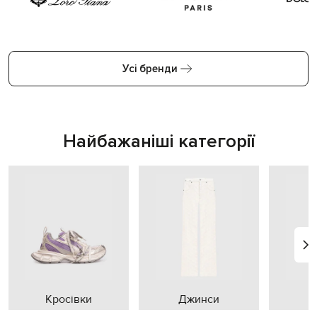
Усі бренди
Найбажаніші категорії
Кросівки
Джинси