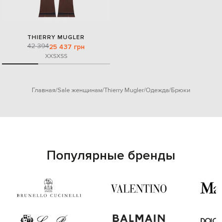
THIERRY MUGLER
42 394
25 437 грн
XXS
XS
S
Главная
Sale женщинам
Thierry Mugler
Одежда
Брюки
Популярные бренды