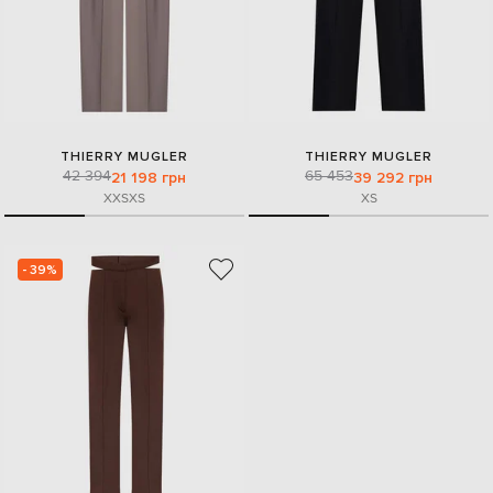
THIERRY MUGLER
THIERRY MUGLER
42 394
65 453
21 198 грн
39 292 грн
XXS
XS
XS
- 39%