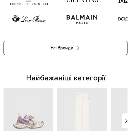
Усі бренди
Найбажаніші категорії