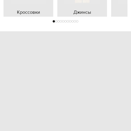
Кроссовки
Джинсы
П