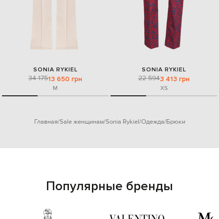
SONIA RYKIEL
SONIA RYKIEL
34 175
22 594
13 650 грн
3 413 грн
M
XS
Главная
Sale женщинам
Sonia Rykiel
Одежда
Брюки
Популярные бренды