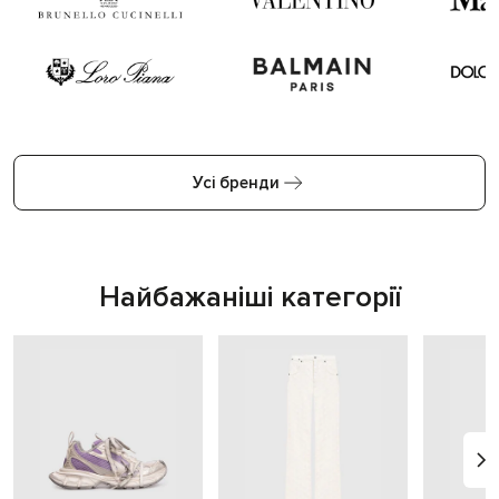
Усі бренди
Найбажаніші категорії