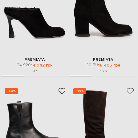
PREMIATA
PREMIATA
24 920
30 711
14 942 грн
18 406 грн
37
36.5
- 40%
- 39%