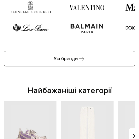
Усі бренди
Найбажаніші категорії