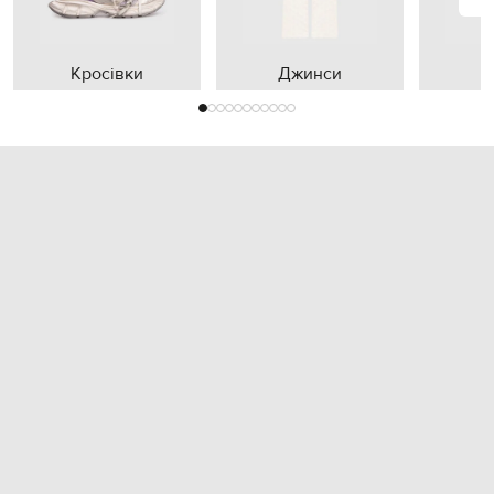
Кросівки
Джинси