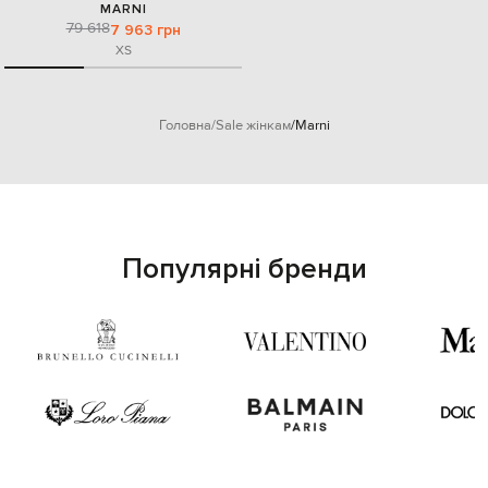
MARNI
79 618
7 963 грн
XS
Головна
Sale жінкам
Marni
Популярні бренди