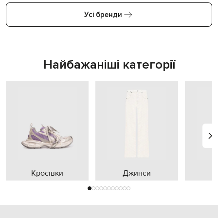
Усі бренди
Найбажаніші категорії
Кросівки
Джинси