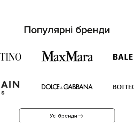
Популярні бренди
Усі бренди