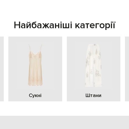
Найбажаніші категорії
Сукні
Штани