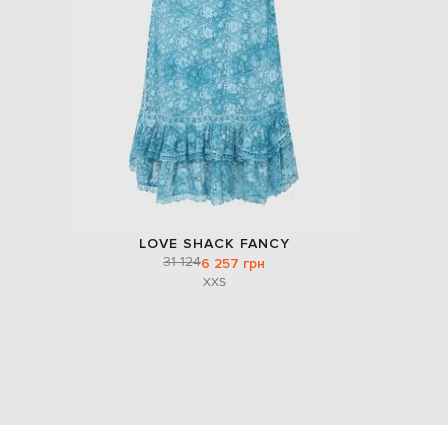
LOVE SHACK FANCY
31 124
6 257 грн
XXS