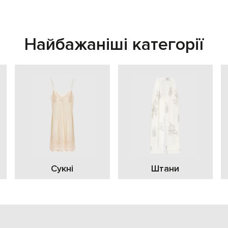
Найбажаніші категорії
Сукні
Штани