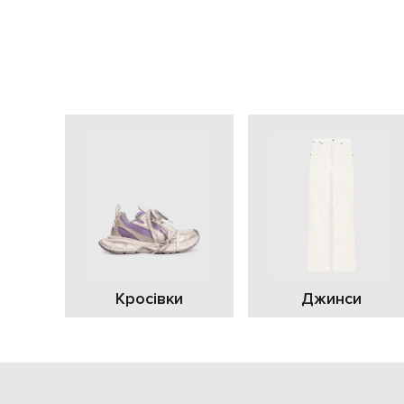
Кросівки
Джинси