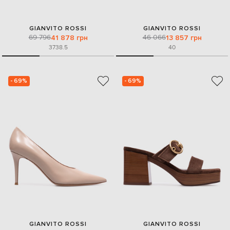
GIANVITO ROSSI
GIANVITO ROSSI
69 796
46 066
41 878 грн
13 857 грн
37
38.5
40
- 69%
- 69%
GIANVITO ROSSI
GIANVITO ROSSI