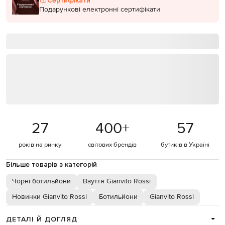
Сертифікати
Подарункові електронні сертифікати
27
400
+
57
років на ринку
світових брендів
бутиків в Україні
Більше товарів з категорій
Чорні ботильйони
Взуття Gianvito Rossi
Новинки Gianvito Rossi
Ботильйони
Gianvito Rossi
ДЕТАЛІ Й ДОГЛЯД