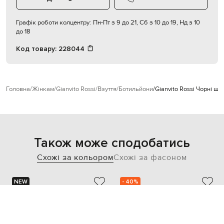
Графік роботи колцентру:
Пн-Пт з 9 до 21, Сб з 10 до 19, Нд з 10
до 18
Код товару:
228044
Головна
Жінкам
Gianvito Rossi
Взуття
Ботильйони
Gianvito Rossi Чорні шк
Також може сподобатись
Схожі за кольором
Схожі за фасоном
NEW
- 40%