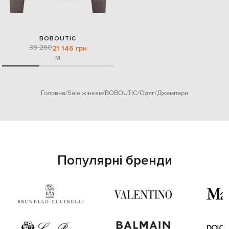
BOBOUTIC
35 260
21 146 грн
M
Головна
Sale жінкам
BOBOUTIC
Одяг
Джемпери
Популярні бренди