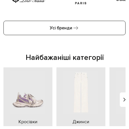
Усі бренди
Найбажаніші категорії
Кросівки
Джинси