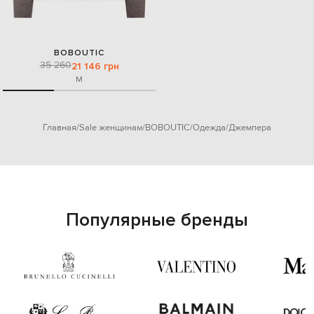
BOBOUTIC
35 260
21 146 грн
M
Главная
Sale женщинам
BOBOUTIC
Одежда
Джемпера
Популярные бренды