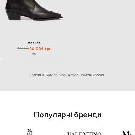
AEYDE
33 477
20 086 грн
39
Головна
Sale жінкам
Aeyde
Взуття
Козаки
Популярні бренди