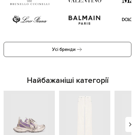
Усі бренди
Найбажаніші категорії