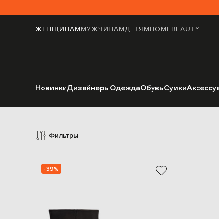
ЖЕНЩИНАМ
МУЖЧИНАМ
ДЕТЯМ
HOME
BEAUTY
Новинки
Дизайнеры
Одежда
Обувь
Сумки
Аксессу
Фильтры
- 39%