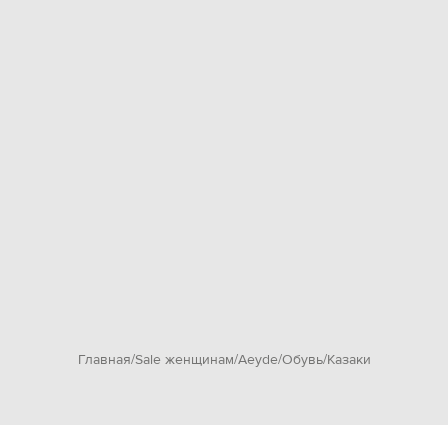
Главная
Sale женщинам
Aeyde
Обувь
Казаки