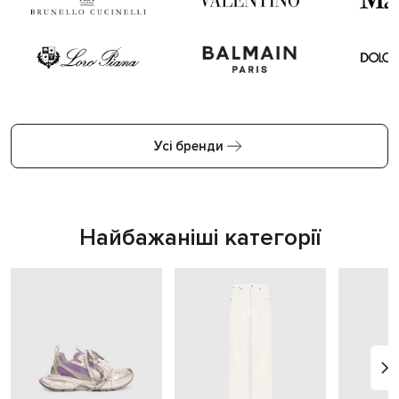
Усі бренди
Найбажаніші категорії