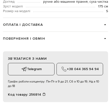
Догляд
ручне або машинне прання, суха чистка
Зріст моделі
175 см
Розмір на моделі
S
ОПЛАТА І ДОСТАВКА
ПОВЕРНЕННЯ І ОБМІН
ЗВʼЯЗАТИСЯ З НАМИ
Telegram
+38 044 365 94 94
Графік роботи колцентру:
Пн-Пт з 9 до 21, Сб з 10 до 19, Нд з 10
до 18
Код товару:
256814