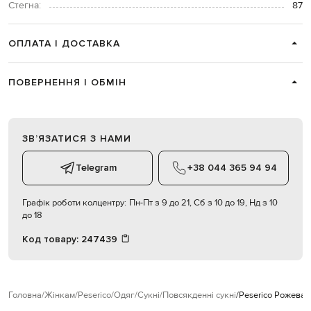
Стегна:
87
ОПЛАТА І ДОСТАВКА
ПОВЕРНЕННЯ І ОБМІН
ЗВʼЯЗАТИСЯ З НАМИ
Telegram
+38 044 365 94 94
Графік роботи колцентру:
Пн-Пт з 9 до 21, Сб з 10 до 19, Нд з 10
до 18
Код товару:
247439
Головна
Жінкам
Peserico
Одяг
Сукні
Повсякденні сукні
Peserico Рожева 