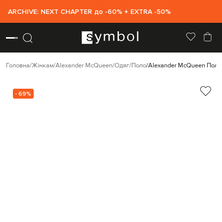
ARCHIVE: NEXT CHAPTER до -60% + EXTRA -50%
Головна
Жінкам
Alexander McQueen
Одяг
Поло
Alexander McQueen Поло 
- 69%