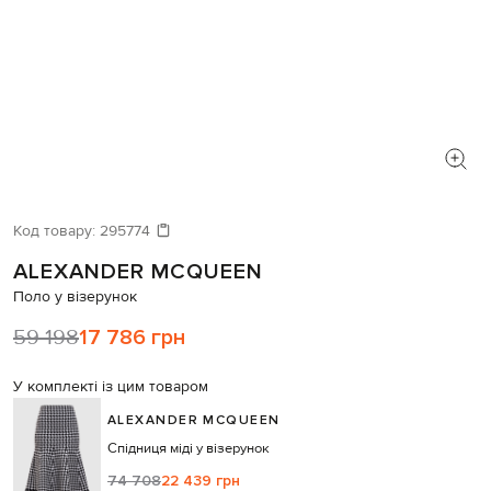
Код товару:
295774
ALEXANDER MCQUEEN
Поло у візерунок
59 198
17 786 грн
У комплекті із цим товаром
ALEXANDER MCQUEEN
Спідниця міді у візерунок
74 708
22 439 грн