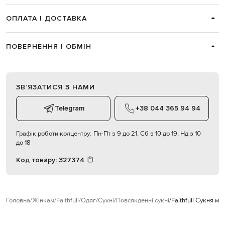
ОПЛАТА І ДОСТАВКА
ПОВЕРНЕННЯ І ОБМІН
ЗВʼЯЗАТИСЯ З НАМИ
Telegram
+38 044 365 94 94
Графік роботи колцентру:
Пн-Пт з 9 до 21, Сб з 10 до 19, Нд з 10
до 18
Код товару:
327374
Головна
Жінкам
Faithfull
Одяг
Сукні
Повсякденні сукні
Faithfull Сукня мід