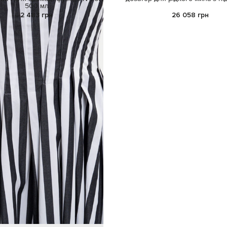
500 мл
2 483 грн
26 058 грн