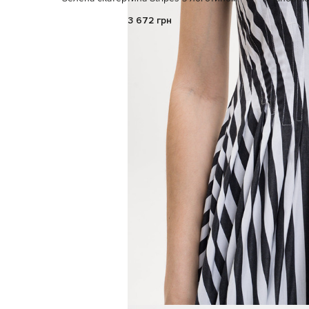
3 672 грн