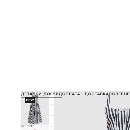
ДЕТАЛІ Й ДОГЛЯД
ОПЛАТА І ДОСТАВКА
ПОВЕРНЕ
NEW
Склад:
Колір:
Декор:
Застібка:
Кишені: