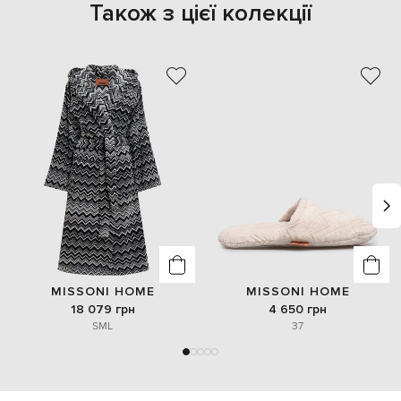
Також з цієї колекції
MISSONI HOME
MISSONI HOME
18 079 грн
4 650 грн
S
M
L
37