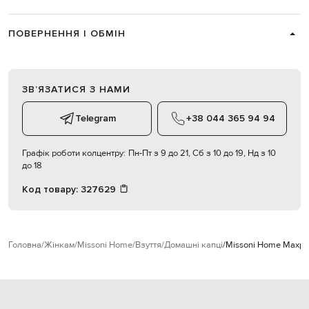
ПОВЕРНЕННЯ І ОБМІН
ЗВʼЯЗАТИСЯ З НАМИ
Telegram
+38 044 365 94 94
Графік роботи колцентру:
Пн-Пт з 9 до 21, Сб з 10 до 19, Нд з 10
до 18
Код товару:
327629
Головна
Жінкам
Missoni Home
Взуття
Домашні капці
Missoni Home Махров