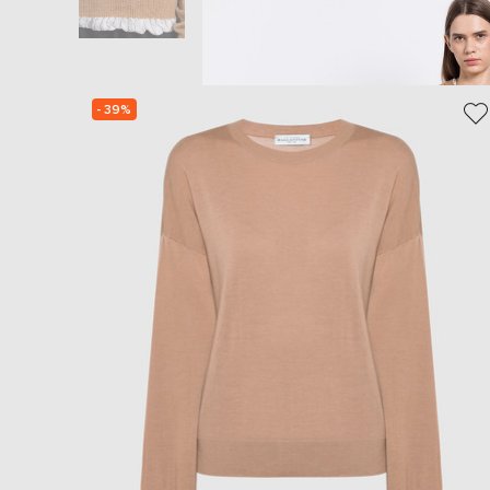
- 39%