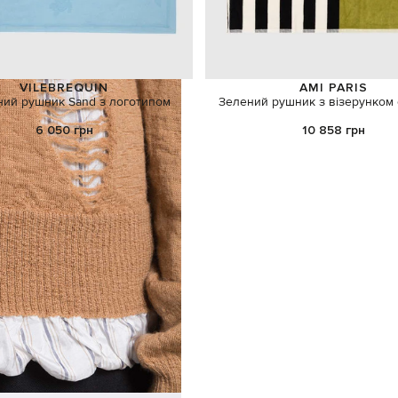
VILEBREQUIN
AMI PARIS
ний рушник Sand з логотипом
Зелений рушник з візерунком
6 050 грн
10 858 грн