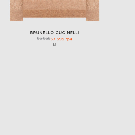
BRUNELLO CUCINELLI
95 956
57 595 грн
M