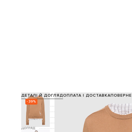
ДЕТАЛІ Й ДОГЛЯД
ОПЛАТА І ДОСТАВКА
ПОВЕРНЕ
- 39%
Склад:
Підкладка:
Колір:
Декор:
е
Догляд: