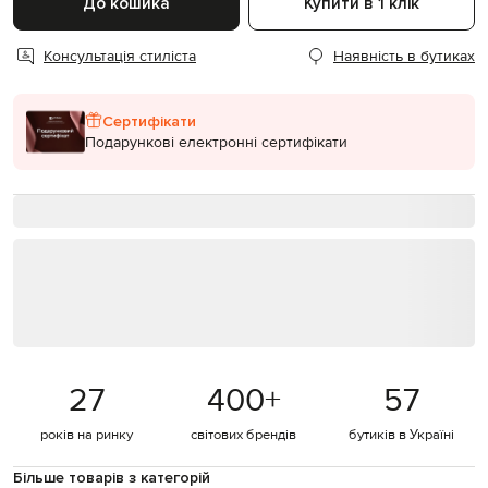
До кошика
Купити в 1 клік
Консультація стиліста
Наявність в бутиках
Сертифікати
Подарункові електронні сертифікати
27
400
+
57
років на ринку
світових брендів
бутиків в Україні
Більше товарів з категорій