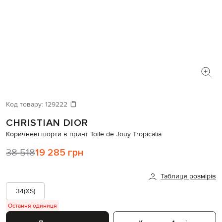
Код товару:
129222
CHRISTIAN DIOR
Коричневі шорти в принт Toile de Jouy Tropicalia
38 518
19 285 грн
Таблиця розмірів
34(XS)
Остання одиниця