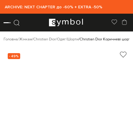
ARCHIVE: NEXT CHAPTER до -60% + EXTRA -50%
Головна
Жінкам
Christian Dior
Одяг
Шорти
Christian Dior Коричневі шорти 
- 49%