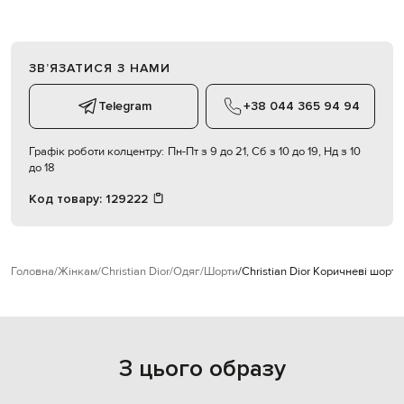
ЗВʼЯЗАТИСЯ З НАМИ
Telegram
+38 044 365 94 94
Графік роботи колцентру:
Пн-Пт з 9 до 21, Сб з 10 до 19, Нд з 10
до 18
Код товару:
129222
Головна
Жінкам
Christian Dior
Одяг
Шорти
Christian Dior Коричневі шорти 
З цього образу