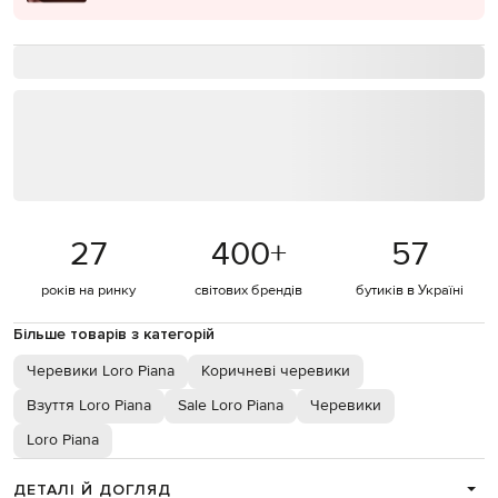
27
400
+
57
років на ринку
світових брендів
бутиків в Україні
Більше товарів з категорій
Черевики Loro Piana
Коричневі черевики
Взуття Loro Piana
Sale Loro Piana
Черевики
Loro Piana
ДЕТАЛІ Й ДОГЛЯД