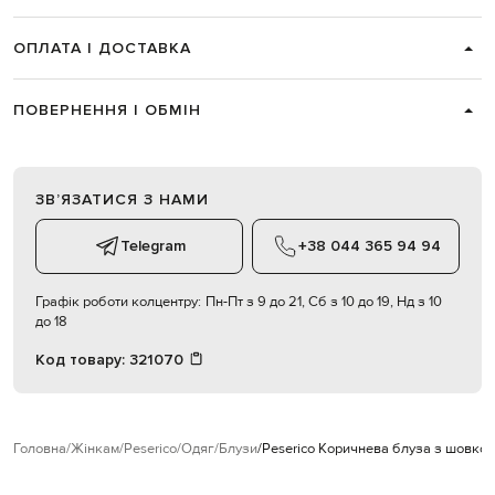
ОПЛАТА І ДОСТАВКА
ПОВЕРНЕННЯ І ОБМІН
ЗВʼЯЗАТИСЯ З НАМИ
Telegram
+38 044 365 94 94
Графік роботи колцентру:
Пн-Пт з 9 до 21, Сб з 10 до 19, Нд з 10
до 18
Код товару:
321070
Головна
Жінкам
Peserico
Одяг
Блузи
Peserico Коричнева блуза з шовко