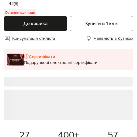
42(S)
Остання одиниця
До кошика
Купити в 1 клік
Консультація стиліста
Наявність в бутиках
Сертифікати
Подарункові електронні сертифікати
27
400
+
57