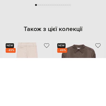
Також з цієї колекції
NEW
NEW
- 49%
- 49%
PESERICO
PESERICO