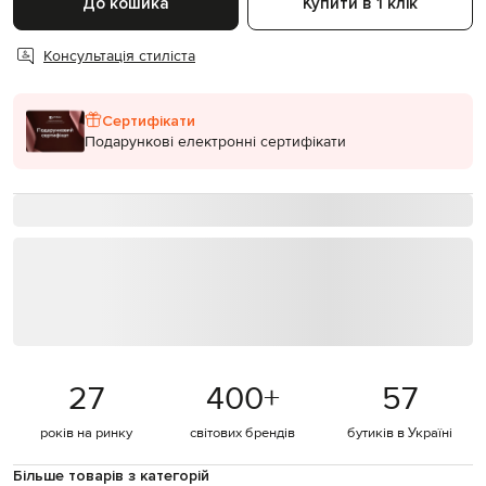
До кошика
Купити в 1 клік
Консультація стиліста
Сертифікати
Подарункові електронні сертифікати
27
400
+
57
років на ринку
світових брендів
бутиків в Україні
Більше товарів з категорій