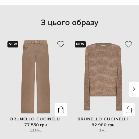
З цього образу
NEW
NEW
BRUNELLO CUCINELLI
BRUNELLO CUCINELLI
77 550 грн
82 980 грн
XS
S
M
L
S
M
L