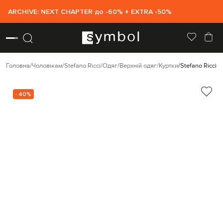
ARCHIVE: NEXT CHAPTER до -60% + EXTRA -50%
Головна
Чоловікам
Stefano Ricci
Одяг
Верхній одяг
Куртки
Stefano Ricci
- 40%