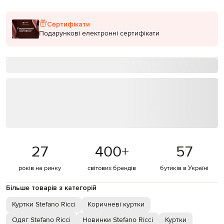
Сертифікати
Подарункові електронні сертифікати
27
400
+
57
років на ринку
світових брендів
бутиків в Україні
Більше товарів з категорій
Куртки Stefano Ricci
Коричневі куртки
Одяг Stefano Ricci
Новинки Stefano Ricci
Куртки