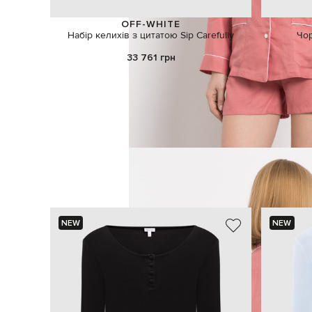
OFF-WHITE
Набір келихів з цитатою Sip Carefully
Чор
33 761 грн
NEW
NEW