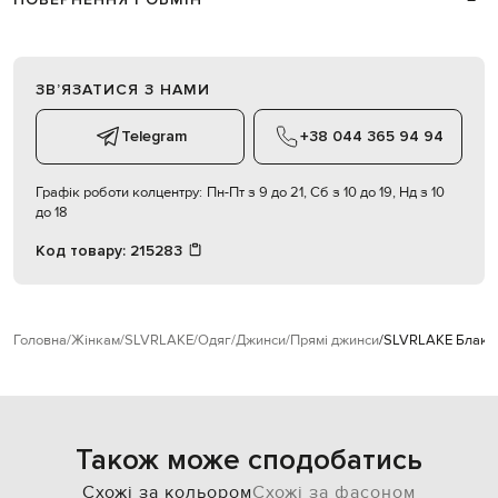
ЗВʼЯЗАТИСЯ З НАМИ
Telegram
+38 044 365 94 94
Графік роботи колцентру:
Пн-Пт з 9 до 21, Сб з 10 до 19, Нд з 10
до 18
Код товару:
215283
Головна
Жінкам
SLVRLAKE
Одяг
Джинси
Прямі джинси
SLVRLAKE Блакитн
Також може сподобатись
Схожі за кольором
Схожі за фасоном