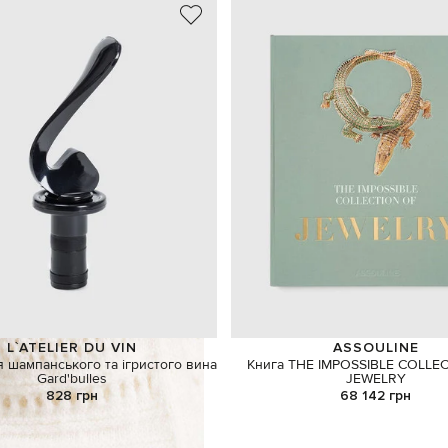
L`ATELIER DU VIN
ASSOULINE
 шампанського та ігристого вина
Книга THE IMPOSSIBLE COLLE
Gard'bulles
JEWELRY
828 грн
68 142 грн