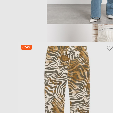
- 74%