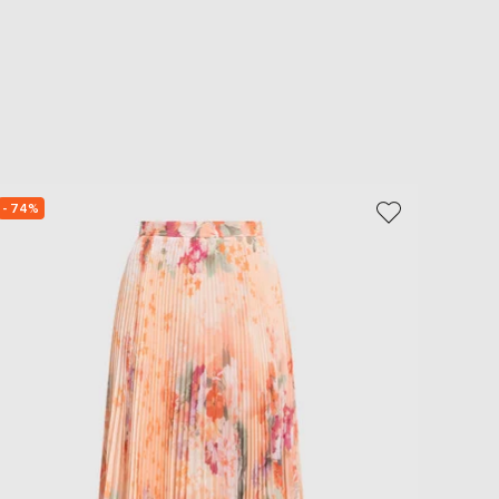
- 74%
- 74%