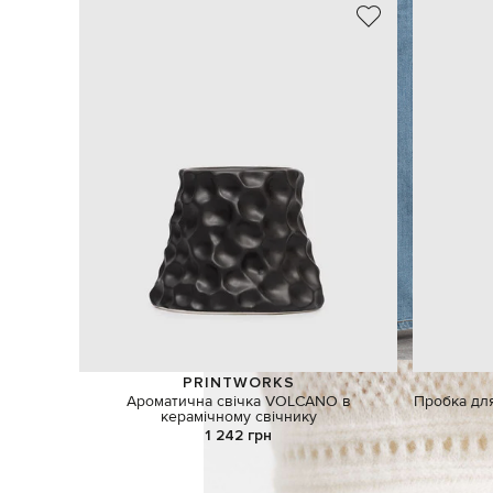
PRINTWORKS
Ароматична свічка VOLCANO в
Пробка для
керамічному свічнику
1 242 грн