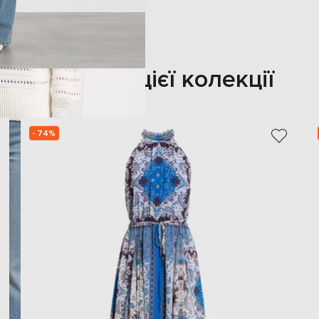
Також з цієї колекції
- 74%