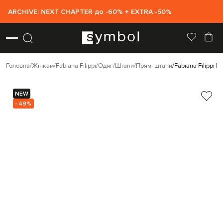
ARCHIVE: NEXT CHAPTER до -60% + EXTRA -50%
Головна
Жінкам
Fabiana Filippi
Одяг
Штани
Прямі штани
Fabiana Filippi 
NEW
- 49%