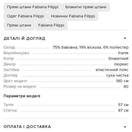
Прямі штани Fabiana Filippi
Блакитні прямі штани
Одяг Fabiana Filippi
Новинки Fabiana Filippi
Прямі штани
Fabiana Filippi
ДЕТАЛІ Й ДОГЛЯД
Склад
75% бавовна, 19% віскоза, 6% поліестер
Виробництво
Італія
Колір
блакитний
Декор
люрекс
Застібка
еластичний пояс
Догляд
суха чистка
Зріст моделі
180 см
Розмір на моделі
40
Параметри моделі
Талія:
57 см
Стегна:
87 см
ОПЛАТА І ДОСТАВКА