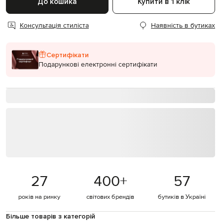
До кошика
Купити в 1 клік
Консультація стиліста
Наявність в бутиках
Сертифікати
Подарункові електронні сертифікати
27
400
+
57
років на ринку
світових брендів
бутиків в Україні
Більше товарів з категорій