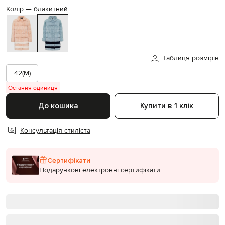
Колір —
блакитний
Таблиця розмірів
42(M)
Остання одиниця
До кошика
Купити в 1 клік
Консультація стиліста
Сертифікати
Подарункові електронні сертифікати