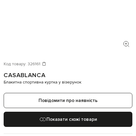
Код товару:
326161
CASABLANCA
Блакитна спортивна куртка у візерунок
Повідомити про наявність
Показати схожі товари