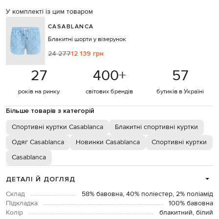
У комплекті із цим товаром
CASABLANCA
Блакитні шорти у візерунок
24 277
12 139 грн
27
400
+
57
років на ринку
світових брендів
бутиків в Україні
Більше товарів з категорій
Спортивні куртки Casablanca
Блакитні спортивні куртки
Одяг Casablanca
Новинки Casablanca
Спортивні куртки
Casablanca
ДЕТАЛІ Й ДОГЛЯД
Склад
58% бавовна, 40% поліестер, 2% поліамід
Підкладка
100% бавовна
Колір
блакитний, білий