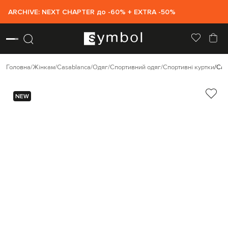
ARCHIVE: NEXT CHAPTER до -60% + EXTRA -50%
Головна
Жінкам
Casablanca
Одяг
Спортивний одяг
Спортивні куртки
Cas
NEW