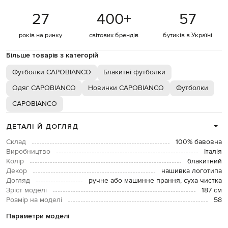
27
400
+
57
років на ринку
світових брендів
бутиків в Україні
Більше товарів з категорій
Футболки CAPOBIANCO
Блакитні футболки
Одяг CAPOBIANCO
Новинки CAPOBIANCO
Футболки
CAPOBIANCO
ДЕТАЛІ Й ДОГЛЯД
Склад
100% бавовна
Виробництво
Італія
Колір
блакитний
Декор
нашивка логотипа
Догляд
ручне або машинне прання, суха чистка
Зріст моделі
187 см
Розмір на моделі
58
Параметри моделі