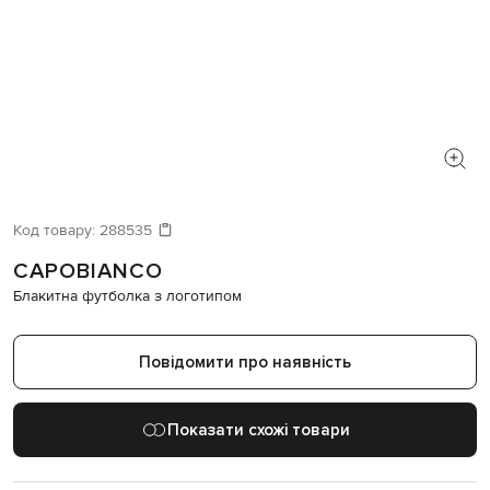
Код товару:
288535
CAPOBIANCO
Блакитна футболка з логотипом
Повідомити про наявність
Показати схожі товари