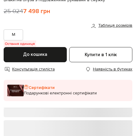
25 024
7 498 грн
Таблиця розмірів
M
Остання одиниця
До кошика
Купити в 1 клік
Консультація стиліста
Наявність в бутиках
Сертифікати
Подарункові електронні сертифікати