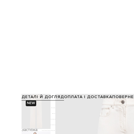
ДЕТАЛІ Й ДОГЛЯД
ОПЛАТА І ДОСТАВКА
ПОВЕРНЕ
NEW
Склад:
Виробництво:
Колір:
Декор:
пласт
Застібка: