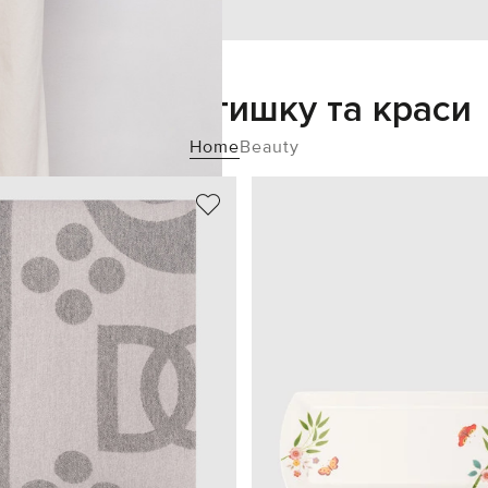
Додайте затишку та краси
Home
Beauty