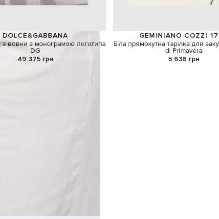
DOLCE&GABBANA
GEMINIANO COZZI 17
д з вовни з монограмою логотипа
Біла прямокутна тарілка для заку
DG
di Primavera
49 375 грн
5 636 грн