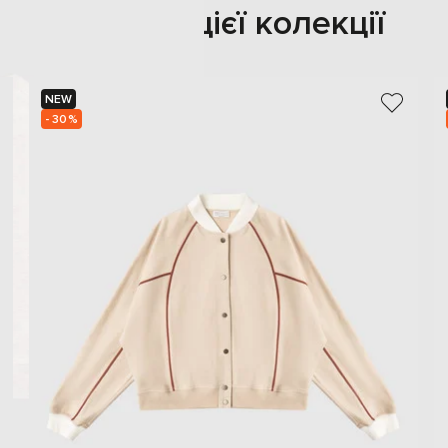
Також з цієї колекції
NEW
- 30%