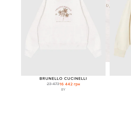
BRUNELLO CUCINELLI
23 473
16 442 грн
8Y