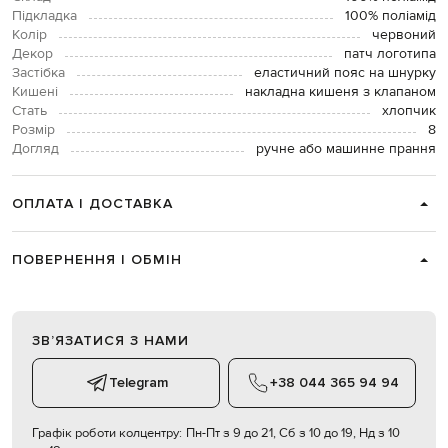
Підкладка
100% поліамід
Колір
червоний
Декор
патч логотипа
Застібка
еластичний пояс на шнурку
Кишені
накладна кишеня з клапаном
Стать
хлопчик
Розмір
8
Догляд
ручне або машинне прання
ОПЛАТА І ДОСТАВКА
ПОВЕРНЕННЯ І ОБМІН
ЗВʼЯЗАТИСЯ З НАМИ
Telegram
+38 044 365 94 94
Графік роботи колцентру:
Пн-Пт з 9 до 21, Сб з 10 до 19, Нд з 10