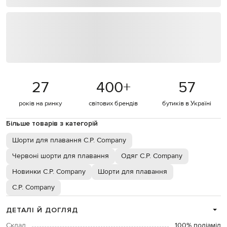
27
400
+
57
років на ринку
світових брендів
бутиків в Україні
Більше товарів з категорій
Шорти для плавання C.P. Company
Червоні шорти для плавання
Одяг C.P. Company
Новинки C.P. Company
Шорти для плавання
C.P. Company
ДЕТАЛІ Й ДОГЛЯД
Склад
100% поліамід