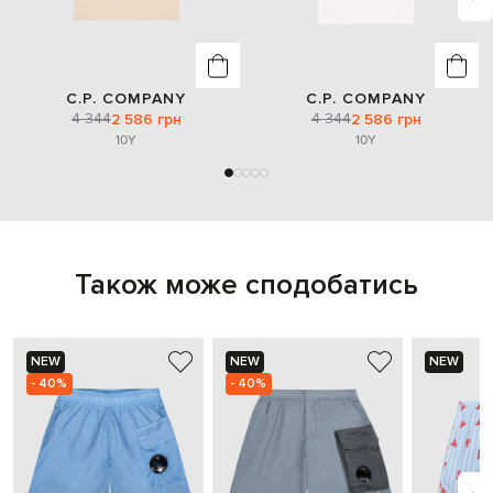
C.P. COMPANY
C.P. COMPANY
4 344
4 344
2 586 грн
2 586 грн
10Y
10Y
Також може сподобатись
NEW
NEW
NEW
- 40%
- 40%