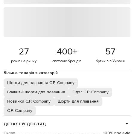
27
400
+
57
років на ринку
світових брендів
бутиків в Україні
Більше товарів з категорій
Шорти для плавання C.P. Company
Блакитні шорти для плавання
Одяг C.P. Company
Новинки C.P. Company
Шорти для плавання
C.P. Company
ДЕТАЛІ Й ДОГЛЯД
Склад
100% поліамід