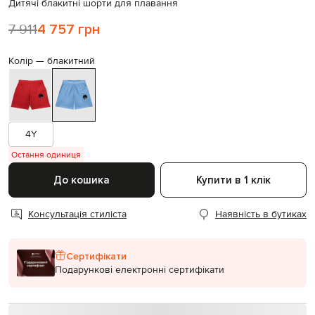
Дитячі блакитні шорти для плавання
7 911
4 757 грн
Колір —
блакитний
4Y
Остання одиниця
До кошика
Купити в 1 клік
Консультація стиліста
Наявність в бутиках
Сертифікати
Подарункові електронні сертифікати