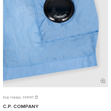
Код товару:
334147
C.P. COMPANY