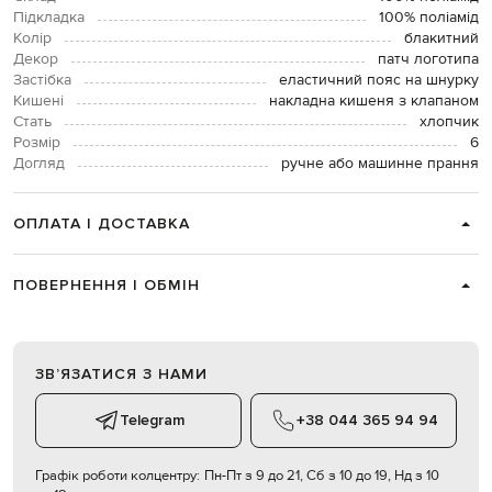
Підкладка
100% поліамід
Колір
блакитний
Декор
патч логотипа
Застібка
еластичний пояс на шнурку
Кишені
накладна кишеня з клапаном
Стать
хлопчик
Розмір
6
Догляд
ручне або машинне прання
ОПЛАТА І ДОСТАВКА
ПОВЕРНЕННЯ І ОБМІН
ЗВʼЯЗАТИСЯ З НАМИ
Telegram
+38 044 365 94 94
Графік роботи колцентру:
Пн-Пт з 9 до 21, Сб з 10 до 19, Нд з 10