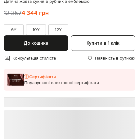
Дитяча жовта сукня в рубчик з емблемою
12 357
4 344 грн
6Y
10Y
12Y
До кошика
Купити в 1 клік
Консультація стиліста
Наявність в бутиках
Сертифікати
Подарункові електронні сертифікати