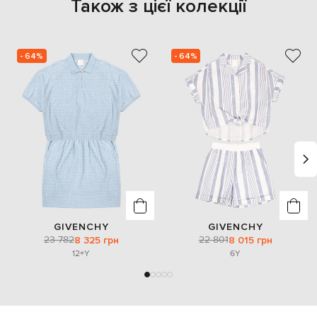
Також з цієї колекції
- 64%
- 64%
GIVENCHY
GIVENCHY
23 782
22 801
8 325 грн
8 015 грн
12+Y
6Y