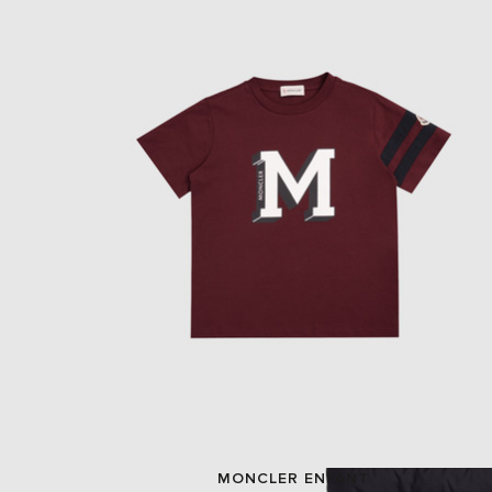
MONCLER ENFANT