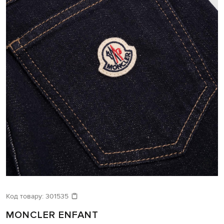
Код товару:
301535
MONCLER ENFANT