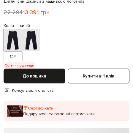
Дитячі сині джинси з нашивкою логотипа
22 284
13 391 грн
Колір —
синій
12Y
Остання одиниця
До кошика
Купити в 1 клік
Консультація стиліста
Сертифікати
Подарункові електронні сертифікати