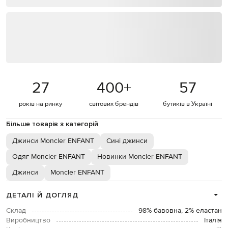
27
400
+
57
років на ринку
світових брендів
бутиків в Україні
Більше товарів з категорій
Джинси Moncler ENFANT
Сині джинси
Одяг Moncler ENFANT
Новинки Moncler ENFANT
Джинси
Moncler ENFANT
ДЕТАЛІ Й ДОГЛЯД
Склад
98% бавовна, 2% еластан
Виробництво
Італія