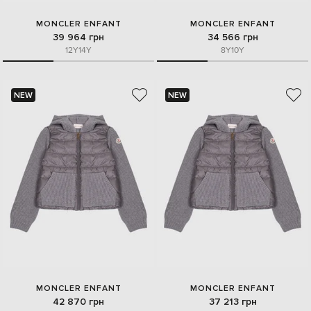
MONCLER ENFANT
MONCLER ENFANT
39 964 грн
34 566 грн
12Y
14Y
8Y
10Y
NEW
NEW
MONCLER ENFANT
MONCLER ENFANT
42 870 грн
37 213 грн