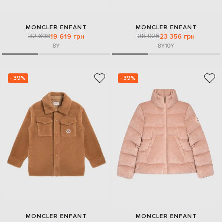
MONCLER ENFANT
MONCLER ENFANT
32 698
38 926
19 619 грн
23 356 грн
8Y
8Y
10Y
- 39%
- 39%
MONCLER ENFANT
MONCLER ENFANT