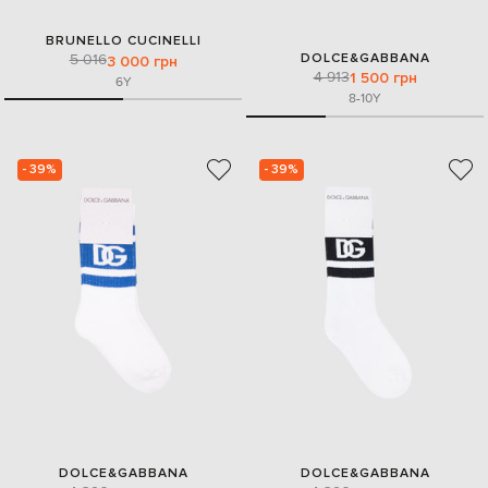
BRUNELLO CUCINELLI
DOLCE&GABBANA
5 016
3 000 грн
4 913
1 500 грн
6Y
8-10Y
- 39%
- 39%
DOLCE&GABBANA
DOLCE&GABBANA