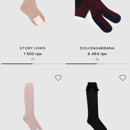
STORY LORIS
DOLCE&GABBANA
1 500 грн
6 464 грн
3Y
6y