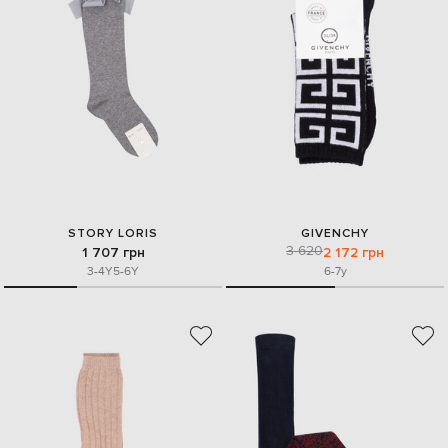
STORY LORIS
GIVENCHY
3 620
1 707 грн
2 172 грн
3-4Y
5-6Y
6-7y