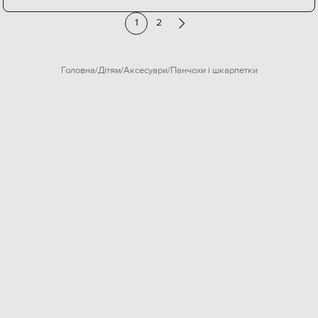
1
2
Головна
Дітям
Аксесуари
Панчохи і шкарпетки