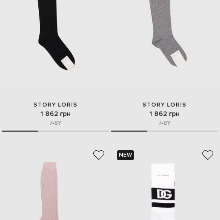
STORY LORIS
STORY LORIS
1 862 грн
1 862 грн
7-8Y
7-8Y
NEW