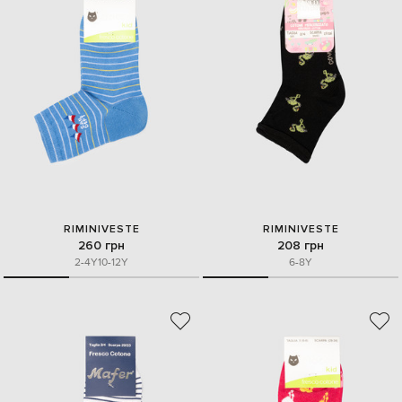
RIMINIVESTE
RIMINIVESTE
260 грн
208 грн
2-4Y
10-12Y
6-8Y