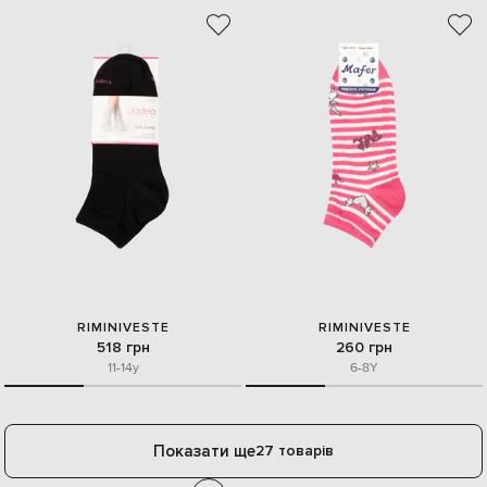
RIMINIVESTE
RIMINIVESTE
518 грн
260 грн
11-14y
6-8Y
Показати ще
27 товарів