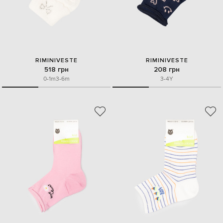
RIMINIVESTE
RIMINIVESTE
518 грн
208 грн
0-1m
3-6m
3-4Y