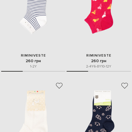
RIMINIVESTE
RIMINIVESTE
260 грн
260 грн
1-2Y
2-4Y
6-8Y
10-12Y