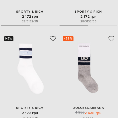
SPORTY & RICH
SPORTY & RICH
2 172 грн
2 172 грн
28/31
32/35
28/31
32/35
NEW
- 39%
SPORTY & RICH
DOLCE&GABBANA
4 396
2 172 грн
2 638 грн
28/31
32/35
4-5Y
6Y