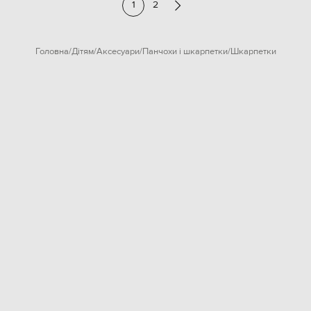
1
2
Головна
Дітям
Аксесуари
Панчохи і шкарпетки
Шкарпетки