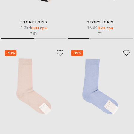
STORY LORIS
STORY LORIS
1 034
1 034
828 грн
828 грн
7-8Y
7Y
- 19%
- 19%