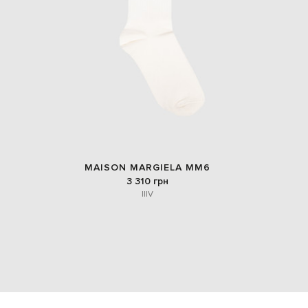
MAISON MARGIELA MM6
3 310 грн
II
IV